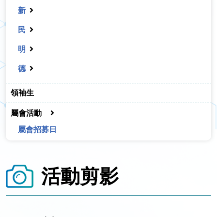
新
民
明
德
領袖生
屬會活動
屬會招募日
活動剪影