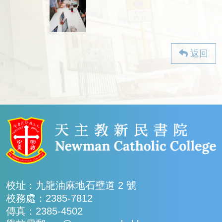
返回
校址：九龍油麻地石壁道 2 號
校務處：2385-7812
傳真：2385-4502