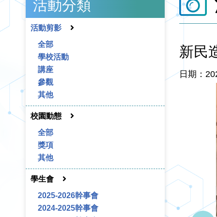
活動分類
活動剪影
全部
新民
學校活動
講座
日期：20
參觀
其他
校園動態
全部
獎項
其他
學生會
2025-2026幹事會
2024-2025幹事會