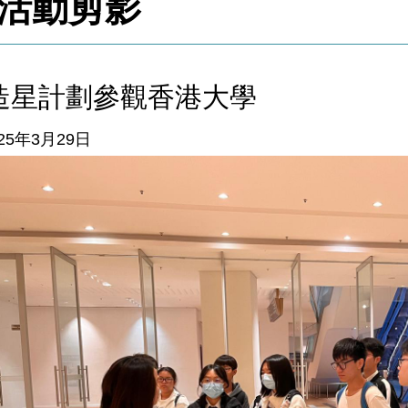
活動剪影
造星計劃參觀香港大學
25年3月29日