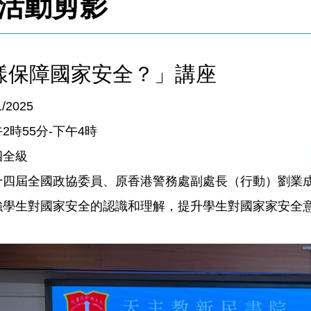
活動剪影
樣保障國家安全？」講座
/2025
午2時55分-下午4時
四全級
十四屆全國政協委員、原香港警務處副處長（行動）劉業成先生 S
加強學生對國家安全的認識和理解，提升學生對國家家安全