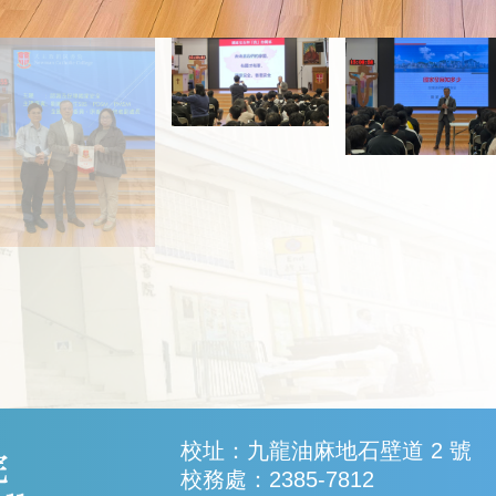
校址：九龍油麻地石壁道 2 號
校務處：2385-7812