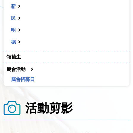
新
民
明
德
領袖生
屬會活動
屬會招募日
活動剪影