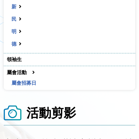
新
民
明
德
領袖生
屬會活動
屬會招募日
活動剪影