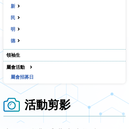
新
民
明
德
領袖生
屬會活動
屬會招募日
活動剪影