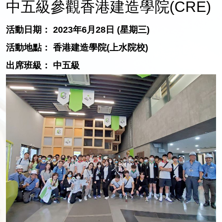
中五級參觀香港建造學院(CRE)
活動日期： 2023年6月28日 (星期三)
活動地點： 香港建造學院(上水院校)
出席班級： 中五級