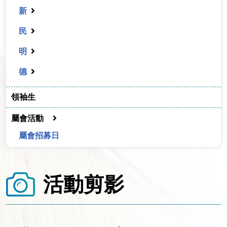
新
民
明
德
領袖生
屬會活動
屬會招募日
活動剪影