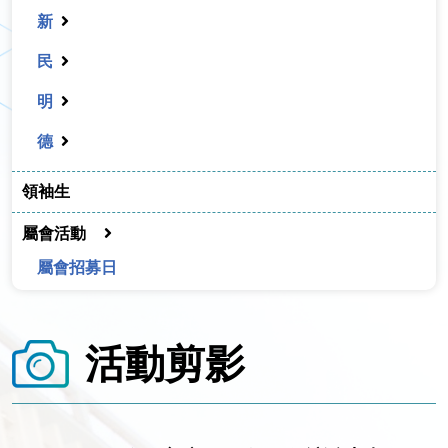
新
民
明
德
領袖生
屬會活動
屬會招募日
活動剪影