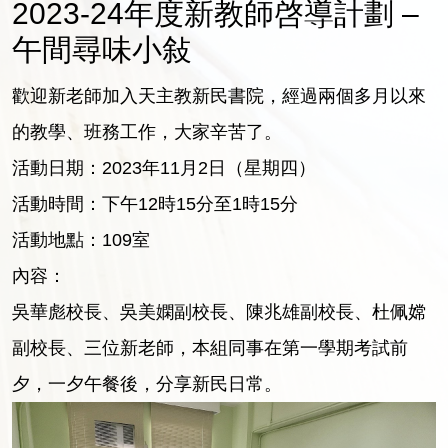
2023-24年度新教師啓導計劃 –
午間尋味小敍
歡迎新老師加入天主教新民書院，經過兩個多月以來
的教學、班務工作，大家辛苦了。
活動日期：2023年11月2日（星期四）
活動時間：下午12時15分至1時15分
活動地點：109室
內容：
吳華彪校長、吳美嫻副校長、陳兆雄副校長、杜佩嫦
副校長、三位新老師，本組同事在第一學期考試前
夕，一夕午餐後，分享新民日常。