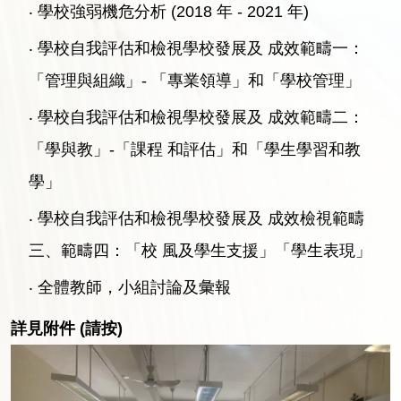
‧ 學校強弱機危分析 (2018 年 - 2021 年)
‧ 學校自我評估和檢視學校發展及 成效範疇一：
「管理與組織」- 「專業領導」和「學校管理」
‧ 學校自我評估和檢視學校發展及 成效範疇二：
「學與教」-「課程 和評估」和「學生學習和教
學」
‧ 學校自我評估和檢視學校發展及 成效檢視範疇
三、範疇四：「校 風及學生支援」「學生表現」
‧ 全體教師，小組討論及彙報
詳見附件 (請按)