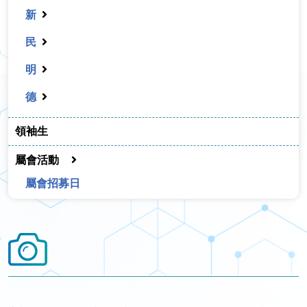
新
民
明
德
領袖生
屬會活動
屬會招募日