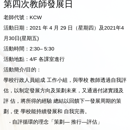
第四次教師發展日
老師代號：KCW
活動日期：2021 年 4 月 29 日（星期四）及2021年4
月30日(星期五)
活動時間：2:30– 5:30
活動地點：4/F 各課室進行
活動簡介/目的：
學校行政人員組成 工作小組，與學校 教師透過自我評
估，以制定發展方向及策劃未來，又通過付諸實踐及
評 估，將所得的經驗 總結以回饋下一發展周期的策
劃，使 學校能持續發展和 自我完善。
‧ 自評循環的理念「策劃— 推行—評估」