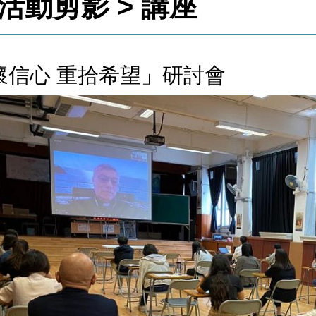
活動剪影 > 講座
懷信心 重拾希望」研討會