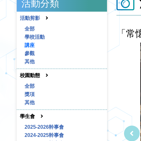
活動分類
活動剪影
全部
「常
學校活動
講座
參觀
其他
校園動態
全部
獎項
其他
學生會
2025-2026幹事會
2024-2025幹事會