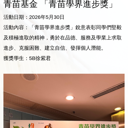
青苗基金 「青苗學界進步獎」
活動日期：2026年5月30日
活動內容：「青苗學界進步獎」銳意表彰同學們堅毅
及積極進取的精神，勇於在品德、服務及學業上求取
進步、克服困難、建立自信、發揮個人潛能。
獲獎學生：5B徐紫君