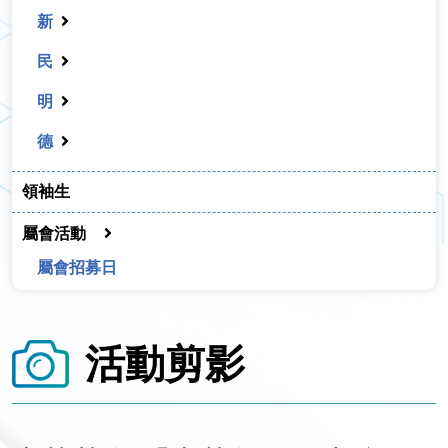
新
民
明
德
領袖生
屬會活動
屬會招募日
活動剪影