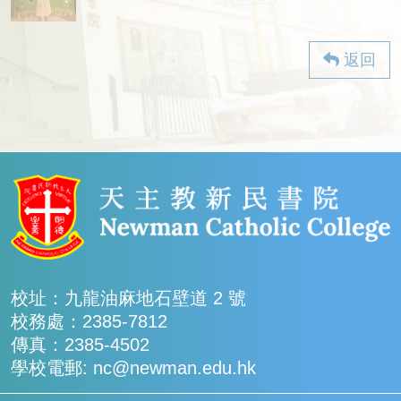
返回
校址：九龍油麻地石壁道 2 號
校務處：2385-7812
傳真：2385-4502
學校電郵: nc@newman.edu.hk