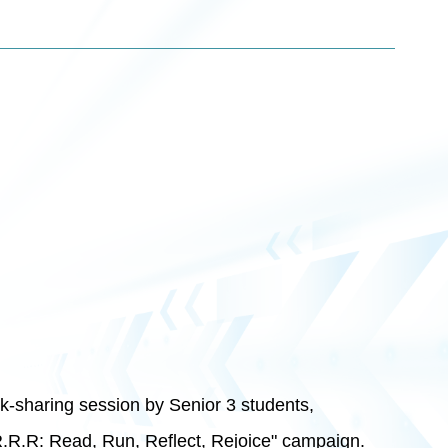
k-sharing session by Senior 3 students,
.R.R: Read, Run, Reflect, Rejoice" campaign.