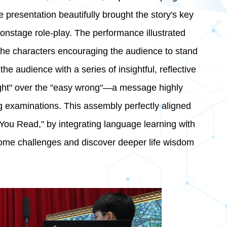
 presentation beautifully brought the story's key
onstage role-play. The performance illustrated
h the characters encouraging the audience to stand
he audience with a series of insightful, reflective
right" over the "easy wrong"—a message highly
g examinations. This assembly perfectly aligned
u Read," by integrating language learning with
rcome challenges and discover deeper life wisdom