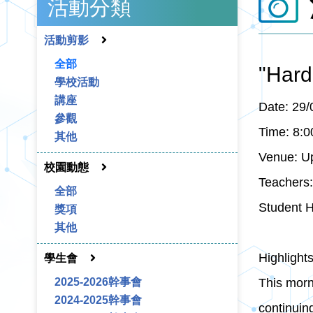
活動分類
活動剪影
全部
"Hard
學校活動
講座
Date: 29/
參觀
Time: 8:0
其他
Venue: Up
校園動態
Teachers
全部
Student H
獎項
其他
Highlights
學生會
2025-2026幹事會
This morn
2024-2025幹事會
continuin