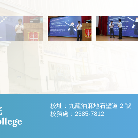
校址：九龍油麻地石壁道 2 號
校務處：2385-7812