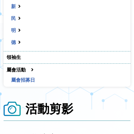
新
民
明
德
領袖生
屬會活動
屬會招募日
活動剪影