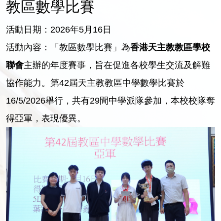
教區數學比賽
活動日期：2026年5月16日
活動內容：「教區數學比賽」為
香港天主教教區學校
聯會
主辦的年度賽事，旨在促進各校學生交流及解難
協作能力。第42屆天主教教區中學數學比賽於
16/5/2026舉行，共有29間中學派隊參加，本校校隊奪
得亞軍，表現優異。