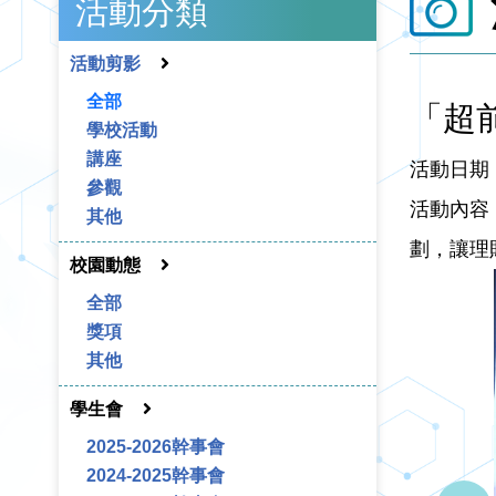
活動分類
活動剪影
全部
「超
學校活動
講座
活動日期：
參觀
活動內容
其他
劃，讓理
校園動態
全部
獎項
其他
學生會
2025-2026幹事會
2024-2025幹事會