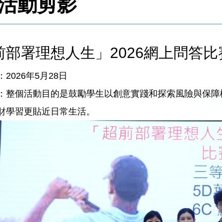
活動剪影
前部署理想人生」2026網上問答比
2026年5月28日
：整個活動目的是鼓勵學生以創意實踐和探索風險與保障
財學習更貼近日常生活。