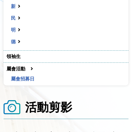
新
民
明
德
領袖生
屬會活動
屬會招募日
活動剪影