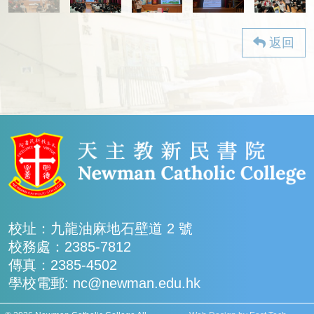
返回
校址：九龍油麻地石壁道 2 號
校務處：2385-7812
傳真：2385-4502
學校電郵: nc@newman.edu.hk