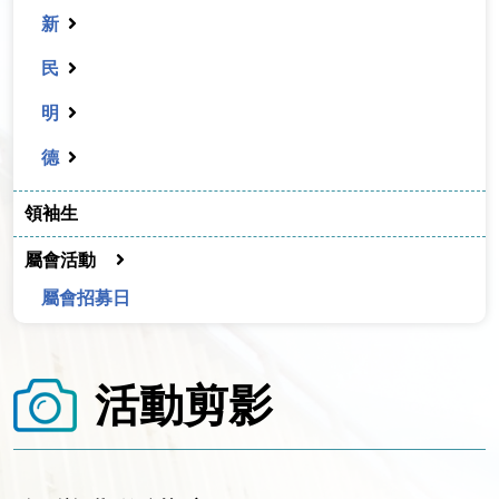
新
民
明
德
領袖生
屬會活動
屬會招募日
活動剪影