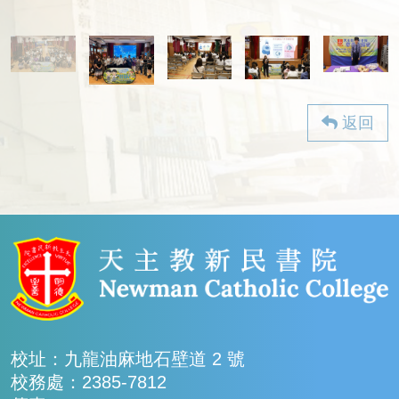
返回
校址：九龍油麻地石壁道 2 號
校務處：2385-7812