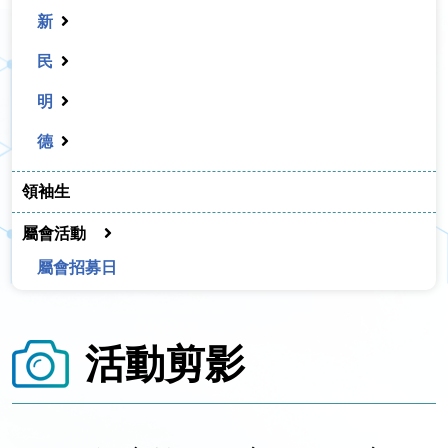
新
民
明
德
領袖生
屬會活動
屬會招募日
活動剪影