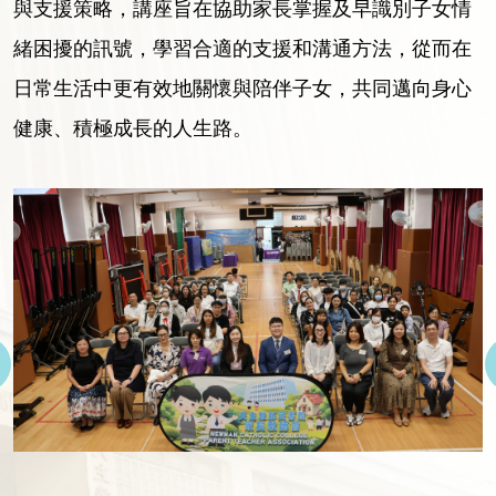
與支援策略，講座旨在協助家長掌握及早識別子女情
緒困擾的訊號，學習合適的支援和溝通方法，從而在
日常生活中更有效地關懷與陪伴子女，共同邁向身心
健康、積極成長的人生路。