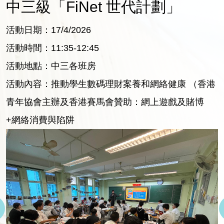
中三級「FiNet 世代計劃」
活動日期：17/4/2026
活動時間：11:35-12:45
活動地點：中三各班房
活動內容：推動學生數碼理財案養和網絡健康 （香港
青年協會主辦及香港賽馬會贊助：網上遊戲及賭博
+網絡消費與陷阱