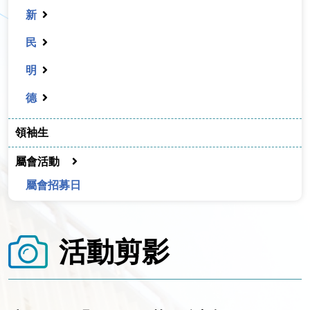
新
民
明
德
領袖生
屬會活動
屬會招募日
活動剪影