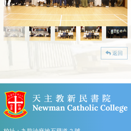
返回
校址：九龍油麻地石壁道 2 號