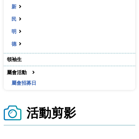
新
民
明
德
領袖生
屬會活動
屬會招募日
活動剪影