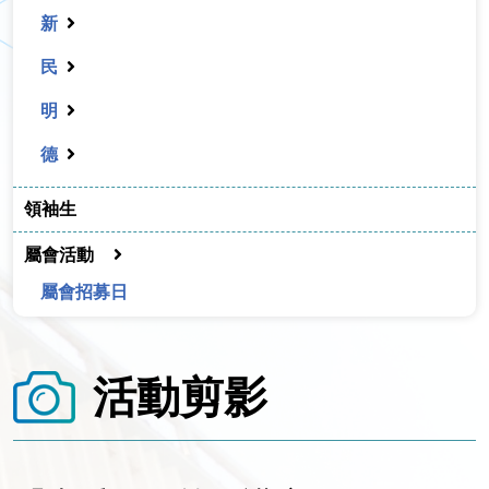
新
民
明
德
領袖生
屬會活動
屬會招募日
活動剪影