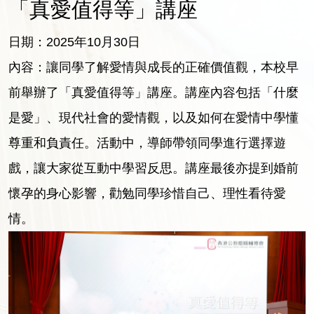
「真愛值得等」講座
日期：2025年10月30日
內容：讓同學了解愛情與成長的正確價值觀，本校早
前舉辦了「真愛值得等」講座。講座內容包括「什麼
是愛」、現代社會的愛情觀，以及如何在愛情中學懂
尊重和負責任。活動中，導師帶領同學進行選擇遊
戲，讓大家從互動中學習反思。講座最後亦提到婚前
懷孕的身心影響，勸勉同學珍惜自己、理性看待愛
情。