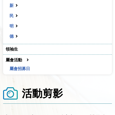
新
民
明
德
領袖生
屬會活動
屬會招募日
活動剪影