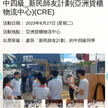
中四級_新民師友計劃(亞洲貨櫃
物流中心)(CRE)
活動日期： 2023年6月27日 (星期二)
活動地點： 亞洲貨櫃物流中心
出席班級： 參與「新民師友計劃」的中四級同學