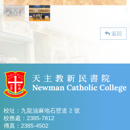
返回
校址：九龍油麻地石壁道 2 號
校務處：2385-7812
傳真：2385-4502