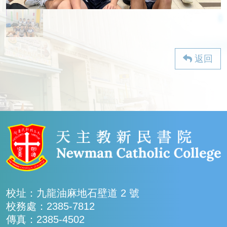
返回
校址：九龍油麻地石壁道 2 號
校務處：2385-7812
傳真：2385-4502