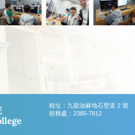
校址：九龍油麻地石壁道 2 號
校務處：2385-7812