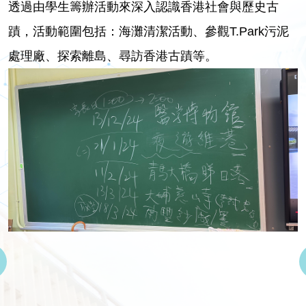
透過由學生籌辦活動來深入認識香港社會與歷史古
蹟，活動範圍包括：海灘清潔活動、參觀T.Park污泥
處理廠、探索離島、尋訪香港古蹟等。