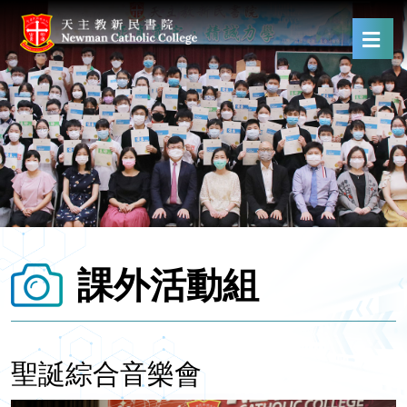
課外活動組
聖誕綜合音樂會