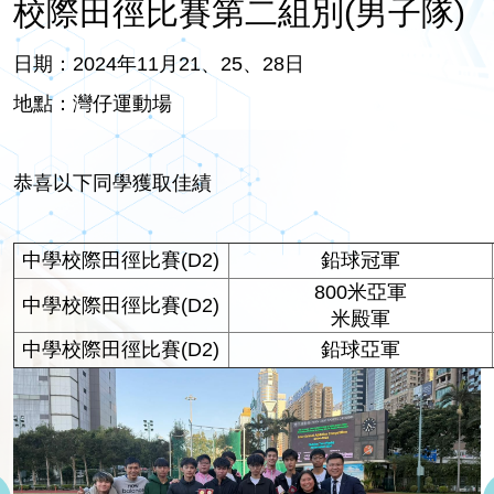
校際田徑比賽第二組別(男子隊)
日期：2024年11月21、25、28日
地點：灣仔運動場
恭喜以下同學獲取佳績
中學校際田徑比賽(D2)
鉛球冠軍
800米亞軍
中學校際田徑比賽(D2)
米殿軍
中學校際田徑比賽(D2)
鉛球亞軍