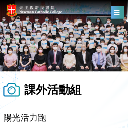
課外活動組
陽光活力跑