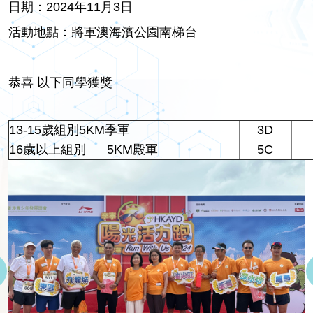
日期：2024年11月3日
活動地點：將軍澳海濱公園南梯台
恭喜 以下同學獲獎
13-15歲組別5KM季軍
3D
16歲以上組別 5KM殿軍
5C